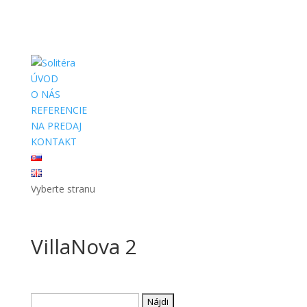
ÚVOD
O NÁS
REFERENCIE
NA PREDAJ
KONTAKT
Vyberte stranu
VillaNova 2
Hľadať: