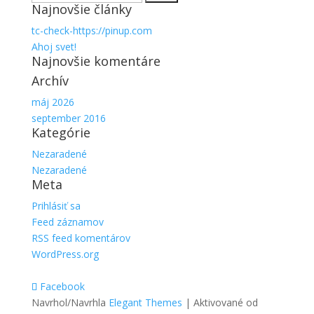
Najnovšie články
tc-check-https://pinup.com
Ahoj svet!
Najnovšie komentáre
Archív
máj 2026
september 2016
Kategórie
Nezaradené
Nezaradené
Meta
Prihlásiť sa
Feed záznamov
RSS feed komentárov
WordPress.org
Facebook
Navrhol/Navrhla
Elegant Themes
| Aktivované od