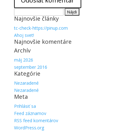
Hľadať:
Najnovšie články
tc-check-https://pinup.com
Ahoj svet!
Najnovšie komentáre
Archív
máj 2026
september 2016
Kategórie
Nezaradené
Nezaradené
Meta
Prihlásiť sa
Feed záznamov
RSS feed komentárov
WordPress.org