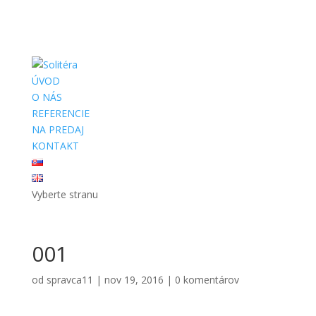
ÚVOD
O NÁS
REFERENCIE
NA PREDAJ
KONTAKT
Vyberte stranu
001
od
spravca11
|
nov 19, 2016
|
0 komentárov