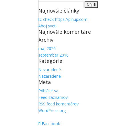
Hľadať:
Najnovšie články
tc-check-https://pinup.com
Ahoj svet!
Najnovšie komentáre
Archív
máj 2026
september 2016
Kategórie
Nezaradené
Nezaradené
Meta
Prihlásiť sa
Feed záznamov
RSS feed komentárov
WordPress.org
Facebook