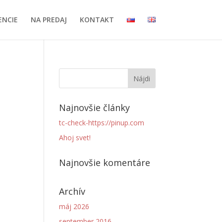
ENCIE
NA PREDAJ
KONTAKT
Najnovšie články
tc-check-https://pinup.com
Ahoj svet!
Najnovšie komentáre
Archív
máj 2026
september 2016