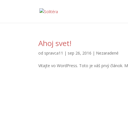
Ahoj svet!
od
spravca11
|
sep 26, 2016
|
Nezaradené
Vitajte vo WordPress. Toto je váš prvý článok. 